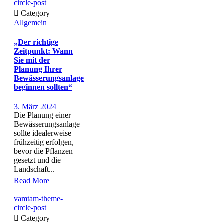
circle-post

Category
Allgemein
„Der richtige
Zeitpunkt: Wann
Sie mit der
Planung Ihrer
Bewässerungsanlage
beginnen sollten“
3. März 2024
Die Planung einer
Bewässerungsanlage
sollte idealerweise
frühzeitig erfolgen,
bevor die Pflanzen
gesetzt und die
Landschaft...
Read More
vamtam-theme-
circle-post

Category