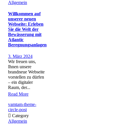
Allgemein
Willkommen auf
unserer neuen
Webseite: Erleben
Sie die Welt der
Bewässerung mit
Atlantic
Beregnungsanlagen
3. März 2024
Wir freuen uns,
Ihnen unsere
brandneue Webseite
vorstellen zu dürfen
– ein digitaler
Raum, der...
Read More
vamtam-theme-
circle-post

Category
Allgemein